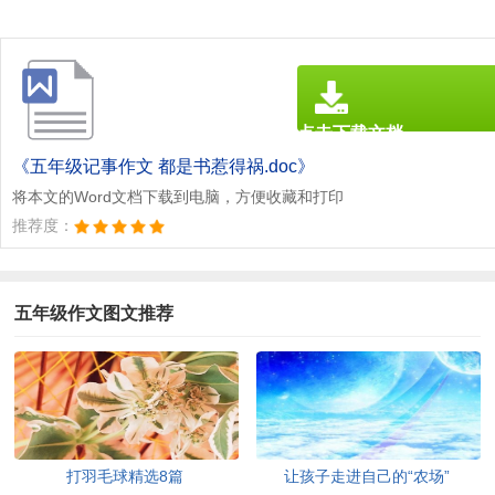
点击下载文档
文档为doc格式
《五年级记事作文 都是书惹得祸.doc》
将本文的Word文档下载到电脑，方便收藏和打印
推荐度：
五年级作文图文推荐
打羽毛球精选8篇
让孩子走进自己的“农场”